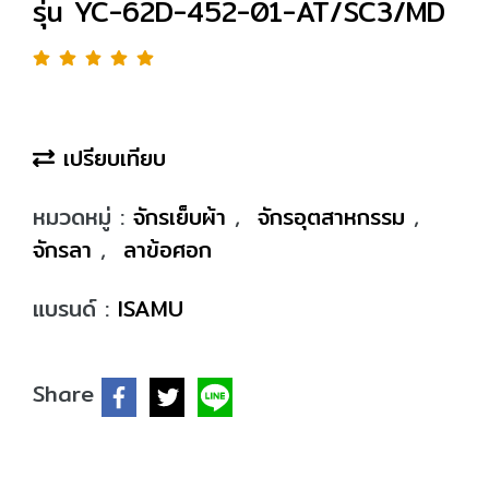
รุ่น YC-62D-452-01-AT/SC3/MD
เปรียบเทียบ
หมวดหมู่ :
จักรเย็บผ้า
,
จักรอุตสาหกรรม
,
จักรลา
,
ลาข้อศอก
แบรนด์ :
ISAMU
Share