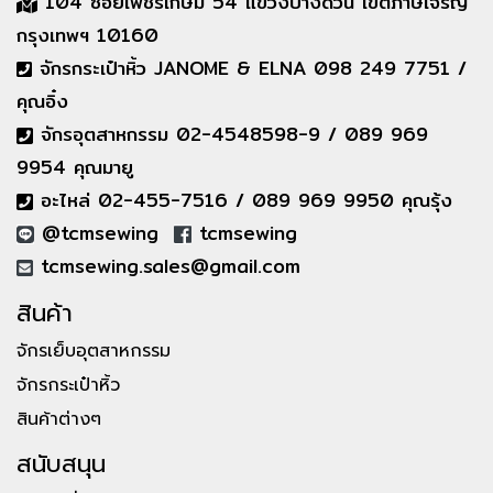
104 ซอยเพชรเกษม 54 แขวงบางด้วน เขตภาษีเจริญ
กรุงเทพฯ 10160
จักรกระเป๋าหิ้ว JANOME & ELNA 098 249 7751 /
คุณอิ๋ง
จักรอุตสาหกรรม 02-4548598-9 / 089 969
9954 คุณมายู
อะไหล่ 02-455-7516 / 089 969 9950 คุณรุ้ง
@tcmsewing
tcmsewing
tcmsewing.sales@gmail.com
สินค้า
จักรเย็บอุตสาหกรรม
จักรกระเป๋าหิ้ว
สินค้าต่างๆ
สนับสนุน