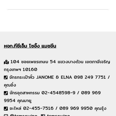
หจก.ทีซีเอ็ม
โซอิ้ง แมชชีน
104 ซอยเพชรเกษม 54 แขวงบางด้วน เขตภาษีเจริญ
กรุงเทพฯ 10160
จักรกระเป๋าหิ้ว JANOME & ELNA 098 249 7751 /
คุณอิ๋ง
จักรอุตสาหกรรม 02-4548598-9 / 089 969
9954 คุณมายู
อะไหล่ 02-455-7516 / 089 969 9950 คุณรุ้ง
@tcmsewing
tcmsewing