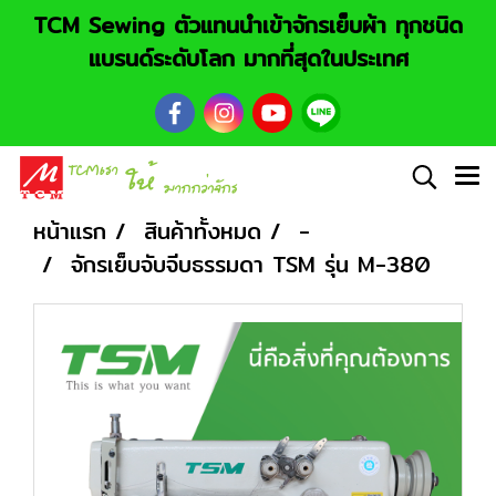
TCM Sewing ตัวแทนนำเข้าจักรเย็บผ้า ทุกชนิด
แบรนด์ระดับโลก มากที่สุดในประเทศ
หน้าแรก
สินค้าทั้งหมด
-
จักรเย็บจับจีบธรรมดา TSM รุ่น M-380