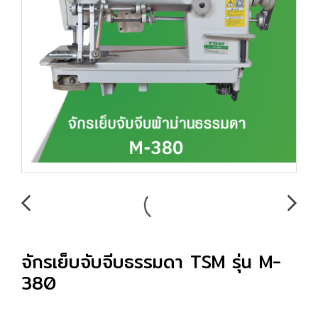
จักรเย็บจับจีบธรรมดา TSM รุ่น M-
380