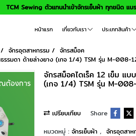
TCM Sewing ตัวแทนนำเข้าจักรเย็บผ้า ทุกชนิด แบร
หน้าแรก
เกี่ยวกับเรา
ประเภทสินค้า
จักรอุตสาหกรรม
จักรสม็อค
ยบนธรรมดา ด้ายล่างยาง (เกจ 1/4) TSM รุ่น M-00
จักรสม็อคไดเร็ค 12 เข็ม แ
(เกจ 1/4) TSM รุ่น M-0
เปรียบเทียบ
Share
หมวดหมู่ :
จักรเย็บผ้า
,
จักรอุตสา