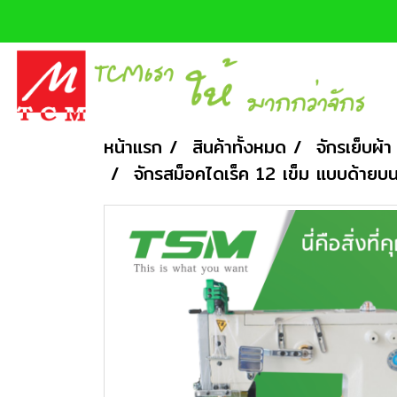
หน้าแรก
สินค้าทั้งหมด
จักรเย็บผ้า
จักรสม็อคไดเร็ค 12 เข็ม แบบด้า