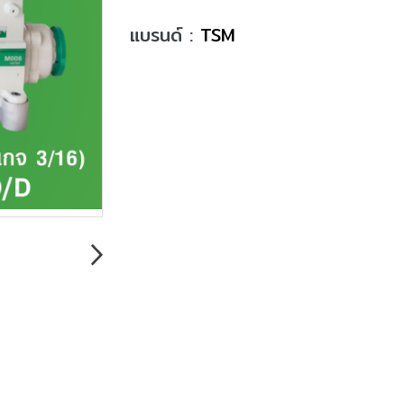
แบรนด์ :
TSM