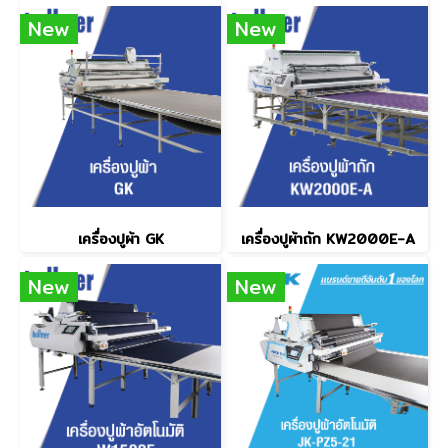
New
New
เครื่องปูผ้า GK
เครื่องปูผ้าถัก KW2000E-A
New
New