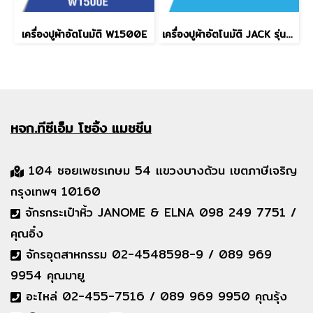
เครื่องปูผ้าอัตโนมัติ W1500E
เครื่องปูผ้าอัตโนมัติ JACK รุ่น JK-PZ5-21
หจก.ทีซีเอ็ม
โซอิ้ง แมชชีน
104 ซอยเพชรเกษม 54 แขวงบางด้วน เขตภาษีเจริญ
กรุงเทพฯ 10160
จักรกระเป๋าหิ้ว JANOME & ELNA 098 249 7751 /
คุณอิ๋ง
จักรอุตสาหกรรม 02-4548598-9 / 089 969
9954 คุณมายู
อะไหล่ 02-455-7516 / 089 969 9950 คุณรุ้ง