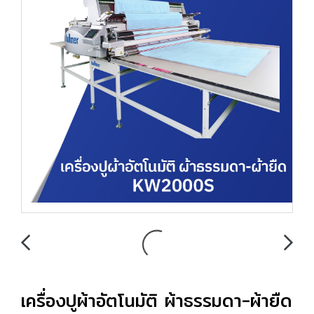
เครื่องปูผ้าอัตโนมัติ ผ้าธรรมดา-ผ้ายืด