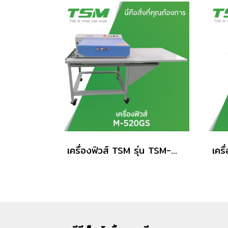
เครื่องฟิวส์ TSM รุ่น TSM-520GS