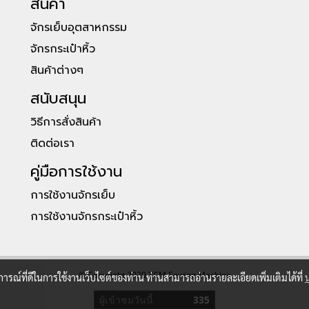
สินค้า
จักรเย็บอุตสาหกรรม
จักรกระเป๋าหิ้ว
สินค้าต่างๆ
สนับสนุน
วิธีการสั่งสินค้า
ติดต่อเรา
คู่มือการใช้งาน
การใช้งานจักรเย็บ
การใช้งานจักรกระเป๋าหิ้ว
© Copyright 2020 TCM Sewing Machine
บการณ์ที่ดีในการใช้งานเว็บไซต์ของท่าน ท่านสามารถอ่านรายละเอียดเพิ่มเติมได้ที่
ผู้เข้าชมวันนี้
335