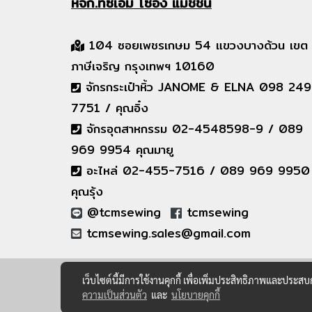
หจก.ทีซีเอ็ม
โซอิ้ง แมชชีน
104 ซอยเพชรเกษม 54 แขวงบางด้วน เขต
ภาษีเจริญ กรุงเทพฯ 10160
จักรกระเป๋าหิ้ว JANOME & ELNA 098 249
7751 / คุณอิ๋ง
จักรอุตสาหกรรม 02-4548598-9 / 089
969 9954 คุณมายู
อะไหล่ 02-455-7516 / 089 969 9950
คุณรุ้ง
@tcmsewing
tcmsewing
tcmsewing.sales@gmail.com
เว็บไซต์นี้มีการใช้งานคุกกี้ เพื่อเพิ่มประสิทธิภาพและประส
ความเป็นส่วนตัว
และ
นโยบายคุกกี้