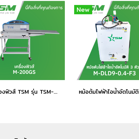
New
เครื่องฟิวส์ TSM รุ่น TSM-200GS