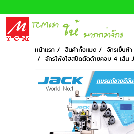
หน้าแรก
สินค้าทั้งหมด
จักรเย็บผ้า
จักรโพ้งไฮสปีดตัดด้ายคอม 4 เส้