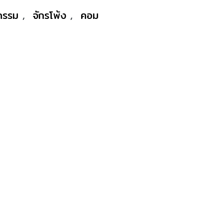
หกรรม
,
จักรโพ้ง
,
คอม