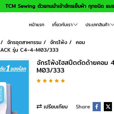
TCM Sewing ตัวแทนนำเข้าจักรเย็บผ้า ทุกชนิด แบร
หน้าแรก
เกี่ยวกับเรา
ประเภทสินค้า
จักรอุตสาหกรรม
จักรโพ้ง
คอม
น JACK รุ่น C4-4-M03/333
จักรโพ้งไฮสปีดตัดด้ายคอม 4
M03/333
เปรียบเทียบ
Share