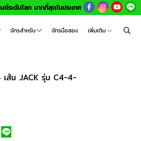
นด์ระดับโลก มากที่สุดในประเทศ
จักรสำหรับ
จักรมือสอง
เพิ่มเติม
 เส้น JACK รุ่น C4-4-