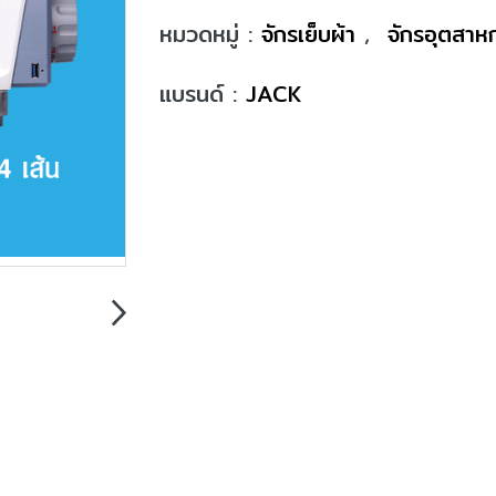
หมวดหมู่ :
จักรเย็บผ้า
,
จักรอุตสา
แบรนด์ :
JACK