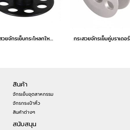
กระสวยจักรเย็บกระโหลกใหญ่ 201 Grade B
สินค้า
จักรเย็บอุตสาหกรรม
จักรกระเป๋าหิ้ว
สินค้าต่างๆ
สนับสนุน