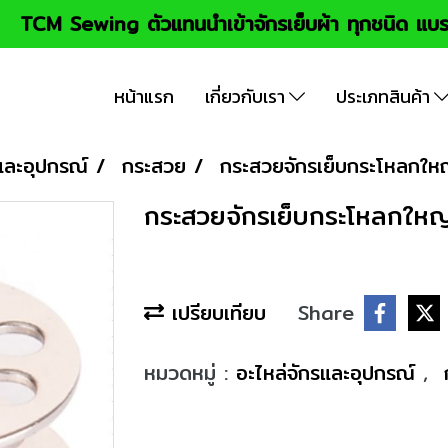
TCM Sewing ตัวแทนนำเข้าจักรเย็บผ้า ทุกชนิด แบร
หน้าแรก
เกี่ยวกับเรา
ประเภทสินค้า
และอุปกรณ์
กระสวย
กระสวยจักรเย็บกระโหลกใ
กระสวยจักรเย็บกระโหลกให
เปรียบเทียบ
Share
หมวดหมู่ :
อะไหล่จักรและอุปกรณ์
,