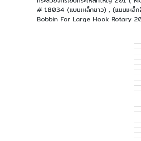
กระสวยจักรเย็บกระโหลกใหญ่ 201 ( M
# 18034 (แบบเหล็กขาว) , (แบบเหล็กส
Bobbin For Large Hook Rotary 2