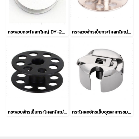
กระสวยกระโหลกใหญ่ DY-201 18034 แบบอลูมิเนียม
กระสวยจักรเย็บกระโหลกใหญ่ 201 (MGP) Grade A
กระสวยจักรเย็บกระโหลกใหญ่ 201 Grade B
กระโหลกจักรเย็บอุตสาหกรรม BC-DB1 (MGP)