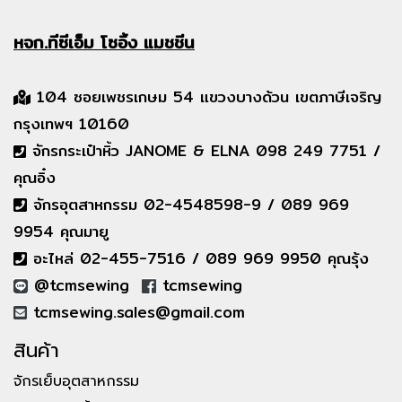
หจก.ทีซีเอ็ม
โซอิ้ง แมชชีน
104 ซอยเพชรเกษม 54 แขวงบางด้วน เขตภาษีเจริญ
กรุงเทพฯ 10160
จักรกระเป๋าหิ้ว JANOME & ELNA 098 249 7751 /
คุณอิ๋ง
จักรอุตสาหกรรม 02-4548598-9 / 089 969
9954 คุณมายู
อะไหล่ 02-455-7516 / 089 969 9950 คุณรุ้ง
@tcmsewing
tcmsewing
tcmsewing.sales@gmail.com
สินค้า
จักรเย็บอุตสาหกรรม