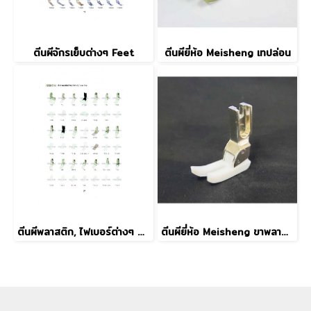
ตีนผีจักรเย็บต่างๆ Feet
ตีนผียี่ห้อ Meisheng เทปล่อน
ตีนผีพลาสติก, ไฟเบอร์ต่างๆ Terlon Feet
ตีนผียี่ห้อ Meisheng ขาพลาสติก