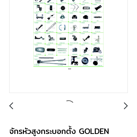
จักรหัวสูงกระบอกตั้ง GOLDEN