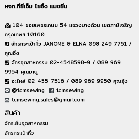
หจก.ทีซีเอ็ม
โซอิ้ง แมชชีน
104 ซอยเพชรเกษม 54 แขวงบางด้วน เขตภาษีเจริญ
กรุงเทพฯ 10160
จักรกระเป๋าหิ้ว JANOME & ELNA 098 249 7751 /
คุณอิ๋ง
จักรอุตสาหกรรม 02-4548598-9 / 089 969
9954 คุณมายู
อะไหล่ 02-455-7516 / 089 969 9950 คุณรุ้ง
@tcmsewing
tcmsewing
tcmsewing.sales@gmail.com
สินค้า
จักรเย็บอุตสาหกรรม
จักรกระเป๋าหิ้ว