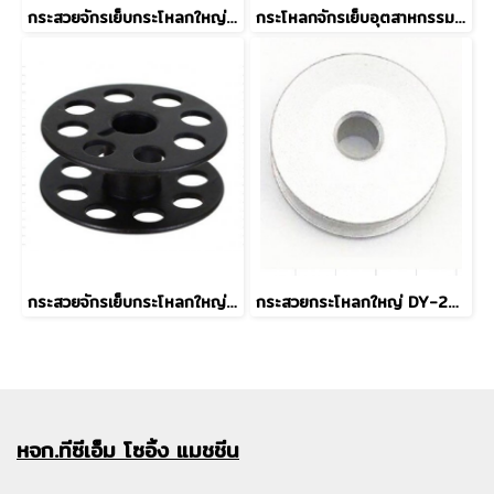
กระสวยจักรเย็บกระโหลกใหญ่ 201 (MGP) Grade A
กระโหลกจักรเย็บอุตสาหกรรม BC-DB1 (MGP)
กระสวยจักรเย็บกระโหลกใหญ่ 201 Grade B
กระสวยกระโหลกใหญ่ DY-201 18034 แบบอลูมิเนียม
หจก.ทีซีเอ็ม
โซอิ้ง แมชชีน