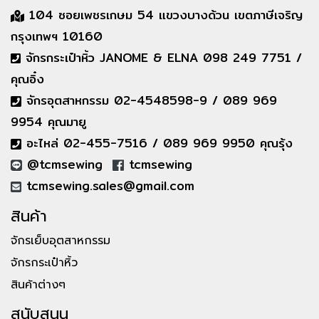
104 ซอยเพชรเกษม 54 แขวงบางด้วน เขตภาษีเจริญ
กรุงเทพฯ 10160
จักรกระเป๋าหิ้ว JANOME & ELNA 098 249 7751 /
คุณอิ๋ง
จักรอุตสาหกรรม 02-4548598-9 / 089 969
9954 คุณมายู
อะไหล่ 02-455-7516 / 089 969 9950 คุณรุ้ง
@tcmsewing
tcmsewing
tcmsewing.sales@gmail.com
สินค้า
จักรเย็บอุตสาหกรรม
จักรกระเป๋าหิ้ว
สินค้าต่างๆ
สนับสนุน