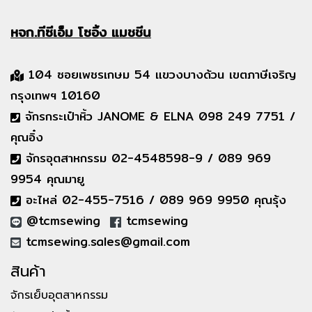
หจก.ทีซีเอ็ม
โซอิ้ง แมชชีน
104 ซอยเพชรเกษม 54 แขวงบางด้วน เขตภาษีเจริญ
กรุงเทพฯ 10160
จักรกระเป๋าหิ้ว JANOME & ELNA 098 249 7751 /
คุณอิ๋ง
จักรอุตสาหกรรม 02-4548598-9 / 089 969
9954 คุณมายู
อะไหล่ 02-455-7516 / 089 969 9950 คุณรุ้ง
@tcmsewing
tcmsewing
tcmsewing.sales@gmail.com
สินค้า
จักรเย็บอุตสาหกรรม