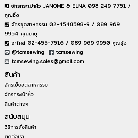
จักรกระเป๋าหิ้ว JANOME & ELNA 098 249 7751 /
คุณอิ๋ง
จักรอุตสาหกรรม 02-4548598-9 / 089 969
9954 คุณมายู
อะไหล่ 02-455-7516 / 089 969 9950 คุณรุ้ง
@tcmsewing
tcmsewing
tcmsewing.sales@gmail.com
สินค้า
จักรเย็บอุตสาหกรรม
จักรกระเป๋าหิ้ว
สินค้าต่างๆ
สนับสนุน
วิธีการสั่งสินค้า
ติดต่อเรา