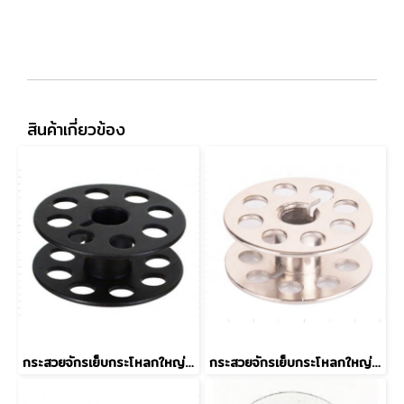
สินค้าเกี่ยวข้อง
กระสวยจักรเย็บกระโหลกใหญ่ 201 Grade B
กระสวยจักรเย็บกระโหลกใหญ่ 201 (MGP) Grade A