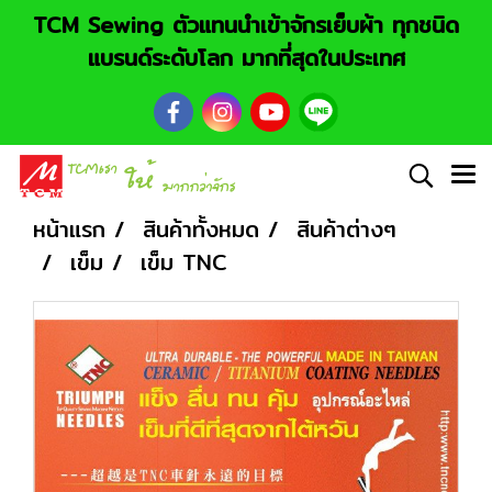
TCM Sewing ตัวแทนนำเข้าจักรเย็บผ้า ทุกชนิด
แบรนด์ระดับโลก มากที่สุดในประเทศ
หน้าแรก
สินค้าทั้งหมด
สินค้าต่างๆ
เข็ม
เข็ม TNC