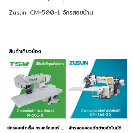
Zusun: CM-500-1 จักรสอยบ้าน
สินค้าเกี่ยวข้อง
จักรสอยไดเร็ค ทรงทรีชเชอร์ TSM รุ่น M-101-SD
จักรสอยคอมตัดด้ายอัตโนมัติ ZUSUN รุ่น CM-364-3D