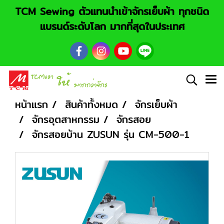
TCM Sewing ตัวแทนนำเข้าจักรเย็บผ้า ทุกชนิด
แบรนด์ระดับโลก มากที่สุดในประเทศ
หน้าแรก
สินค้าทั้งหมด
จักรเย็บผ้า
จักรอุตสาหกรรม
จักรสอย
จักรสอยบ้าน ZUSUN รุ่น CM-500-1