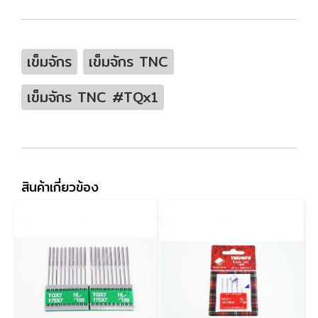
เข็มจักร
เข็มจักร TNC
เข็มจักร TNC #TQx1
สินค้าเกี่ยวข้อง