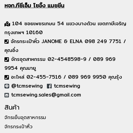
หจก.ทีซีเอ็ม
โซอิ้ง แมชชีน
104 ซอยเพชรเกษม 54 แขวงบางด้วน เขตภาษีเจริญ
กรุงเทพฯ 10160
จักรกระเป๋าหิ้ว JANOME & ELNA 098 249 7751 /
คุณอิ๋ง
จักรอุตสาหกรรม 02-4548598-9 / 089 969
9954 คุณมายู
อะไหล่ 02-455-7516 / 089 969 9950 คุณรุ้ง
@tcmsewing
tcmsewing
tcmsewing.sales@gmail.com
สินค้า
จักรเย็บอุตสาหกรรม
จักรกระเป๋าหิ้ว