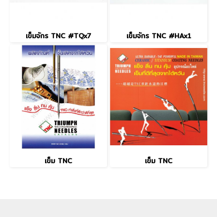
เข็มจักร TNC #TQx7
เข็มจักร TNC #HAx1
เข็ม TNC
เข็ม TNC