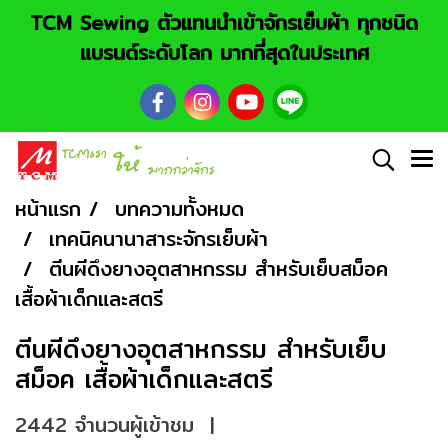
TCM Sewing ตัวแทนนำเข้าจักรเย็บผ้า ทุกชนิด
แบรนด์ระดับโลก มากที่สุดในประเทศ
หน้าแรก
บทความทั้งหมด
เทคนิคนานาสาระจักรเย็บผ้า
ตีนผีดึงยางอุตสาหกรรม สำหรับเย็บสม็อค
เสื้อผ้าเด็กและสตรี
ตีนผีดึงยางอุตสาหกรรม สำหรับเย็บ
สม็อค เสื้อผ้าเด็กและสตรี
2442 จำนวนผู้เข้าชม
|