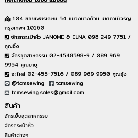
104 ซอยเพชรเกษม 54 แขวงบางด้วน เขตภาษีเจริญ
กรุงเทพฯ 10160
จักรกระเป๋าหิ้ว JANOME & ELNA 098 249 7751 /
คุณอิ๋ง
จักรอุตสาหกรรม 02-4548598-9 / 089 969
9954 คุณมายู
อะไหล่ 02-455-7516 / 089 969 9950 คุณรุ้ง
@tcmsewing
tcmsewing
tcmsewing.sales@gmail.com
สินค้า
จักรเย็บอุตสาหกรรม
จักรกระเป๋าหิ้ว
สินค้าต่างๆ