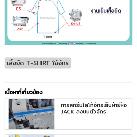
เสื้อยืด T-SHIRT ใช้จักร
เนื้อหาที่เกี่ยวข้อง
การสกรีนโลโก้จักรเย็บผ้ายี่ห้อ
JACK ลงบนตัวจักร