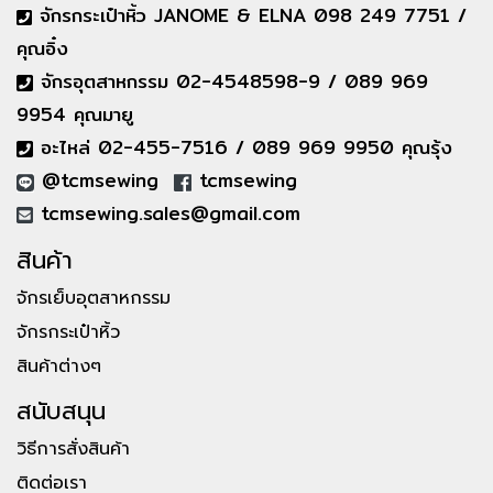
จักรกระเป๋าหิ้ว JANOME & ELNA 098 249 7751 /
คุณอิ๋ง
จักรอุตสาหกรรม 02-4548598-9 / 089 969
9954 คุณมายู
อะไหล่ 02-455-7516 / 089 969 9950 คุณรุ้ง
@tcmsewing
tcmsewing
tcmsewing.sales@gmail.com
สินค้า
จักรเย็บอุตสาหกรรม
จักรกระเป๋าหิ้ว
สินค้าต่างๆ
สนับสนุน
วิธีการสั่งสินค้า
ติดต่อเรา