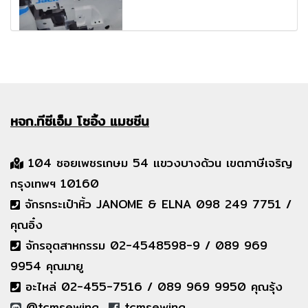
หจก.ทีซีเอ็ม
โซอิ้ง แมชชีน
104 ซอยเพชรเกษม 54 แขวงบางด้วน เขตภาษีเจริญ
กรุงเทพฯ 10160
จักรกระเป๋าหิ้ว JANOME & ELNA 098 249 7751 /
คุณอิ๋ง
จักรอุตสาหกรรม 02-4548598-9 / 089 969
9954 คุณมายู
อะไหล่ 02-455-7516 / 089 969 9950 คุณรุ้ง
@tcmsewing
tcmsewing