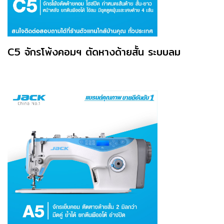
C5 จักรโพ้งคอมฯ ตัดหางด้ายสั้น ระบบลม