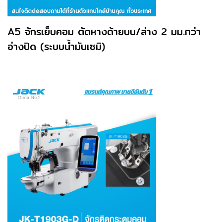
A5 จักรเย็บคอม ตัดหางด้ายบน/ล่าง 2 มม.กว่า
อ่างปิด (ระบบน้ำมันเซมิ)