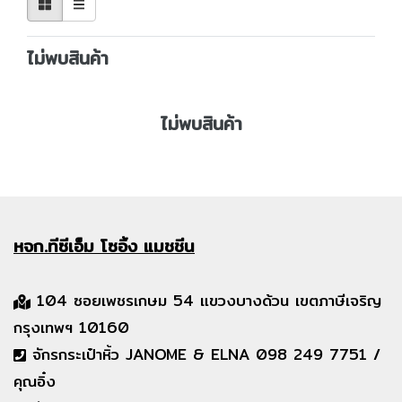
ไม่พบสินค้า
ไม่พบสินค้า
หจก.ทีซีเอ็ม
โซอิ้ง แมชชีน
104 ซอยเพชรเกษม 54 แขวงบางด้วน เขตภาษีเจริญ
กรุงเทพฯ 10160
จักรกระเป๋าหิ้ว JANOME & ELNA 098 249 7751 /
คุณอิ๋ง