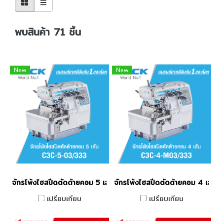
พบสินค้า 71 ชิ้น
New
New
จักรโพ้งไฮสปีดตัดด้ายคอม 5 เส้น JACK รุ่น C3C-5-03/333
จักรโพ้งไฮสปีดตัดด้ายคอม 4 เส้
เปรียบเทียบ
เปรียบเทียบ