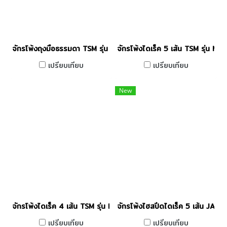
จักรโพ้งถุงมือธรรมดา TSM รุ่น M-742
จักรโพ้งไดเร็ค 5 เส้น TSM รุ่น M3
เปรียบเทียบ
เปรียบเทียบ
New
จักรโพ้งไดเร็ค 4 เส้น TSM รุ่น M3-4
จักรโพ้งไฮสปีดไดเร็ค 5 เส้น JAC
เปรียบเทียบ
เปรียบเทียบ