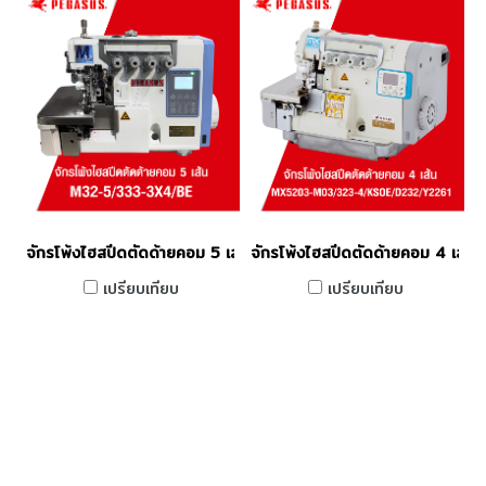
จักรโพ้งไฮสปีดตัดด้ายคอม 5 เส้น PEGASUS รุ่น M32-5/333-3X4
จักรโพ้งไฮสปีดตัดด้ายคอม 4 เ
เปรียบเทียบ
เปรียบเทียบ