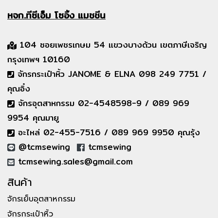
หจก.ทีซีเอ็ม
โซอิ้ง แมชชีน
104 ซอยเพชรเกษม 54 แขวงบางด้วน เขตภาษีเจริญ
กรุงเทพฯ 10160
จักรกระเป๋าหิ้ว JANOME & ELNA 098 249 7751 /
คุณอิ๋ง
จักรอุตสาหกรรม 02-4548598-9 / 089 969
9954 คุณมายู
อะไหล่ 02-455-7516 / 089 969 9950 คุณรุ้ง
@tcmsewing
tcmsewing
tcmsewing.sales@gmail.com
สินค้า
จักรเย็บอุตสาหกรรม
จักรกระเป๋าหิ้ว