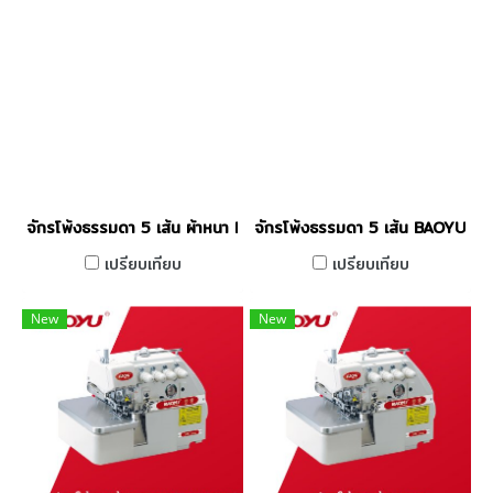
จักรโพ้งธรรมดา 5 เส้น ผ้าหนา BAOYU รุ่น BML-757H
จักรโพ้งธรรมดา 5 เส้น BAOYU รุ
เปรียบเทียบ
เปรียบเทียบ
New
New