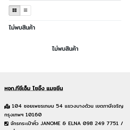
ไม่พบสินค้า
ไม่พบสินค้า
หจก.ทีซีเอ็ม
โซอิ้ง แมชชีน
104 ซอยเพชรเกษม 54 แขวงบางด้วน เขตภาษีเจริญ
กรุงเทพฯ 10160
จักรกระเป๋าหิ้ว JANOME & ELNA 098 249 7751 /