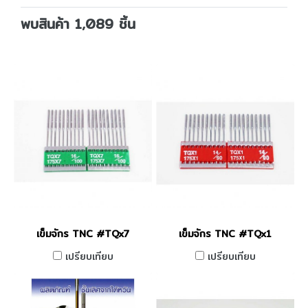
พบสินค้า 1,089 ชิ้น
เข็มจักร TNC #TQx7
เข็มจักร TNC #TQx1
เปรียบเทียบ
เปรียบเทียบ