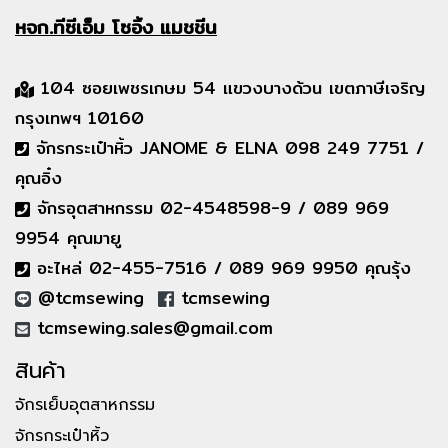
หจก.ทีซีเอ็ม
โซอิ้ง แมชชีน
104 ซอยเพชรเกษม 54 แขวงบางด้วน เขตภาษีเจริญ
กรุงเทพฯ 10160
จักรกระเป๋าหิ้ว JANOME & ELNA 098 249 7751 /
คุณอิ๋ง
จักรอุตสาหกรรม 02-4548598-9 / 089 969
9954 คุณมายู
อะไหล่ 02-455-7516 / 089 969 9950 คุณรุ้ง
@tcmsewing
tcmsewing
tcmsewing.sales@gmail.com
สินค้า
จักรเย็บอุตสาหกรรม
จักรกระเป๋าหิ้ว