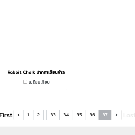
Rabbit Chalk ปากกาเขียนผ้าลบได้ สีม่วง
เปรียบเทียบ
First
Las
1
2
…
33
34
35
36
37