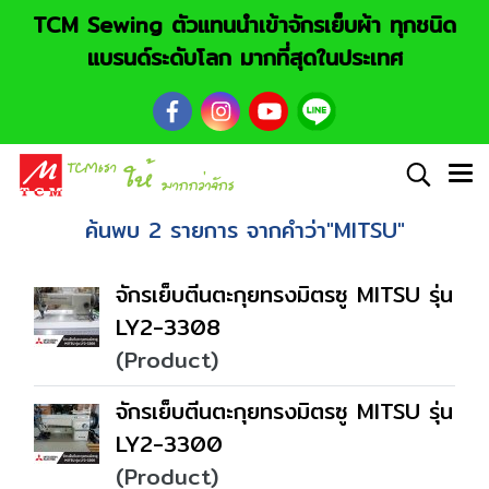
TCM Sewing ตัวแทนนำเข้าจักรเย็บผ้า ทุกชนิด
แบรนด์ระดับโลก มากที่สุดในประเทศ
ค้นพบ 2 รายการ จากคำว่า"MITSU"
จักรเย็บตีนตะกุยทรงมิตรซู MITSU รุ่น
LY2-3308
(Product)
จักรเย็บตีนตะกุยทรงมิตรซู MITSU รุ่น
LY2-3300
(Product)