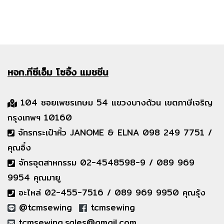
หจก.ทีซีเอ็ม
โซอิ้ง แมชชีน
104 ซอยเพชรเกษม 54 แขวงบางด้วน เขตภาษีเจริญ
กรุงเทพฯ 10160
จักรกระเป๋าหิ้ว JANOME & ELNA 098 249 7751 /
คุณอิ๋ง
จักรอุตสาหกรรม 02-4548598-9 / 089 969
9954 คุณมายู
อะไหล่ 02-455-7516 / 089 969 9950 คุณรุ้ง
@tcmsewing
tcmsewing
tcmsewing.sales@gmail.com