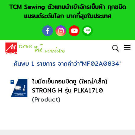
TCM Sewing ตัวแทนนำเข้าจักรเย็บผ้า ทุกชนิด
แบรนด์ระดับโลก มากที่สุดในประเทศ
ค้นพบ 1 รายการ จากคำว่า"MF02A0834"
ใบมีดเย็บคอมมิตซู (ใหญ่/เล็ก)
STRONG H รุ่น PLKA1710
(Product)