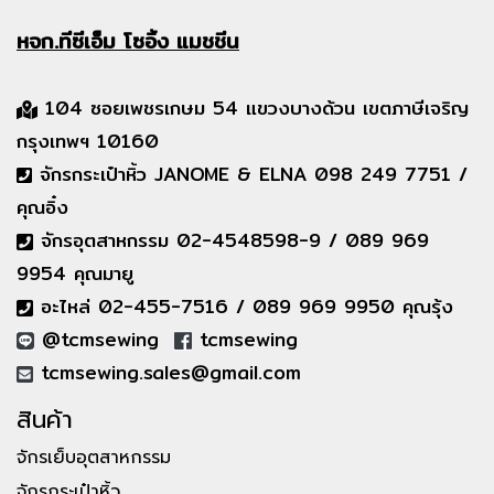
หจก.ทีซีเอ็ม
โซอิ้ง แมชชีน
104 ซอยเพชรเกษม 54 แขวงบางด้วน เขตภาษีเจริญ
กรุงเทพฯ 10160
จักรกระเป๋าหิ้ว JANOME & ELNA 098 249 7751 /
คุณอิ๋ง
จักรอุตสาหกรรม 02-4548598-9 / 089 969
9954 คุณมายู
อะไหล่ 02-455-7516 / 089 969 9950 คุณรุ้ง
@tcmsewing
tcmsewing
tcmsewing.sales@gmail.com
สินค้า
จักรเย็บอุตสาหกรรม
จักรกระเป๋าหิ้ว