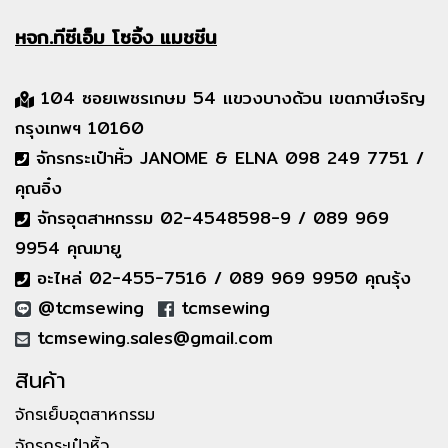
หจก.ทีซีเอ็ม
โซอิ้ง แมชชีน
104 ซอยเพชรเกษม 54 แขวงบางด้วน เขตภาษีเจริญ
กรุงเทพฯ 10160
จักรกระเป๋าหิ้ว JANOME & ELNA 098 249 7751 /
คุณอิ๋ง
จักรอุตสาหกรรม 02-4548598-9 / 089 969
9954 คุณมายู
อะไหล่ 02-455-7516 / 089 969 9950 คุณรุ้ง
@tcmsewing
tcmsewing
tcmsewing.sales@gmail.com
สินค้า
จักรเย็บอุตสาหกรรม
จักรกระเป๋าหิ้ว