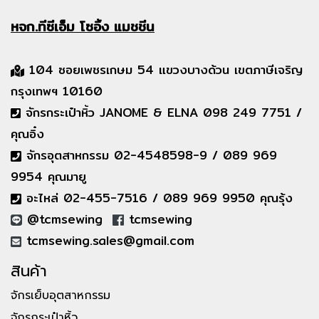
หจก.ทีซีเอ็ม
โซอิ้ง แมชชีน
104 ซอยเพชรเกษม 54 แขวงบางด้วน เขตภาษีเจริญ
กรุงเทพฯ 10160
จักรกระเป๋าหิ้ว JANOME & ELNA 098 249 7751 /
คุณอิ๋ง
จักรอุตสาหกรรม 02-4548598-9 / 089 969
9954 คุณมายู
อะไหล่ 02-455-7516 / 089 969 9950 คุณรุ้ง
@tcmsewing
tcmsewing
tcmsewing.sales@gmail.com
สินค้า
จักรเย็บอุตสาหกรรม
จักรกระเป๋าหิ้ว