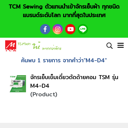
TCM Sewing ตัวแทนนำเข้าจักรเย็บผ้า ทุกชนิด
แบรนด์ระดับโลก มากที่สุดในประเทศ
ค้นพบ 1 รายการ จากคำว่า"M4-D4"
จักรเย็บเข็มเดี่ยวตัดด้ายคอม TSM รุ่น
M4-D4
(Product)