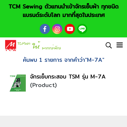
TCM Sewing ตัวแทนนำเข้าจักรเย็บผ้า ทุกชนิด
แบรนด์ระดับโลก มากที่สุดในประเทศ
ค้นพบ 1 รายการ จากคำว่า"M-7A"
จักรเย็บกระสอบ TSM รุ่น M-7A
(Product)