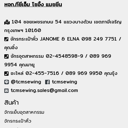
หจก.ทีซีเอ็ม
โซอิ้ง แมชชีน
104 ซอยเพชรเกษม 54 แขวงบางด้วน เขตภาษีเจริญ
กรุงเทพฯ 10160
จักรกระเป๋าหิ้ว JANOME & ELNA 098 249 7751 /
คุณอิ๋ง
จักรอุตสาหกรรม 02-4548598-9 / 089 969
9954 คุณมายู
อะไหล่ 02-455-7516 / 089 969 9950 คุณรุ้ง
@tcmsewing
tcmsewing
tcmsewing.sales@gmail.com
สินค้า
จักรเย็บอุตสาหกรรม
จักรกระเป๋าหิ้ว