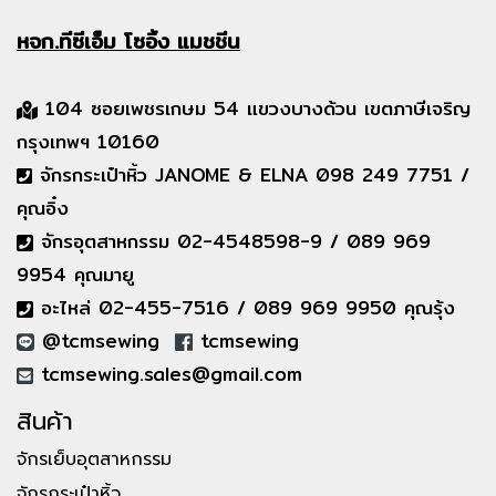
หจก.ทีซีเอ็ม
โซอิ้ง แมชชีน
104 ซอยเพชรเกษม 54 แขวงบางด้วน เขตภาษีเจริญ
กรุงเทพฯ 10160
จักรกระเป๋าหิ้ว JANOME & ELNA 098 249 7751 /
คุณอิ๋ง
จักรอุตสาหกรรม 02-4548598-9 / 089 969
9954 คุณมายู
อะไหล่ 02-455-7516 / 089 969 9950 คุณรุ้ง
@tcmsewing
tcmsewing
tcmsewing.sales@gmail.com
สินค้า
จักรเย็บอุตสาหกรรม
จักรกระเป๋าหิ้ว