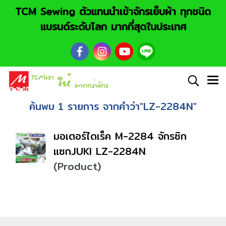
TCM Sewing ตัวแทนนำเข้าจักรเย็บผ้า ทุกชนิด
แบรนด์ระดับโลก มากที่สุดในประเทศ
ค้นพบ 1 รายการ จากคำว่า"LZ-2284N"
มอเตอร์ไดเร็ค M-2284 จักรซิก
แซกJUKI LZ-2284N
(Product)