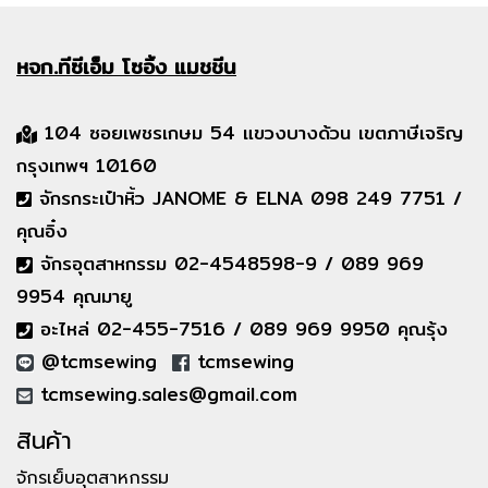
หจก.ทีซีเอ็ม
โซอิ้ง แมชชีน
104 ซอยเพชรเกษม 54 แขวงบางด้วน เขตภาษีเจริญ
กรุงเทพฯ 10160
จักรกระเป๋าหิ้ว JANOME & ELNA 098 249 7751 /
คุณอิ๋ง
จักรอุตสาหกรรม 02-4548598-9 / 089 969
9954 คุณมายู
อะไหล่ 02-455-7516 / 089 969 9950 คุณรุ้ง
@tcmsewing
tcmsewing
tcmsewing.sales@gmail.com
สินค้า
จักรเย็บอุตสาหกรรม