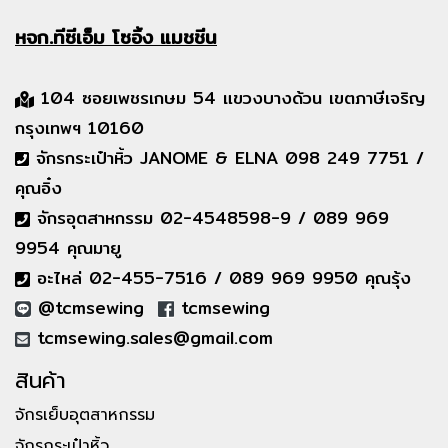
หจก.ทีซีเอ็ม
โซอิ้ง แมชชีน
104 ซอยเพชรเกษม 54 แขวงบางด้วน เขตภาษีเจริญ
กรุงเทพฯ 10160
จักรกระเป๋าหิ้ว JANOME & ELNA 098 249 7751 /
คุณอิ๋ง
จักรอุตสาหกรรม 02-4548598-9 / 089 969
9954 คุณมายู
อะไหล่ 02-455-7516 / 089 969 9950 คุณรุ้ง
@tcmsewing
tcmsewing
tcmsewing.sales@gmail.com
สินค้า
จักรเย็บอุตสาหกรรม
จักรกระเป๋าหิ้ว