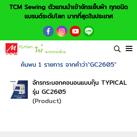
TCM Sewing ตัวแทนนำเข้าจักรเย็บผ้า ทุกชนิด
แบรนด์ระดับโลก มากที่สุดในประเทศ
ค้นพบ 1 รายการ จากคำว่า"GC2605"
จักรกระบอกคอนอนแบบกุ๊น TYPICAL
รุ่น GC2605
(Product)