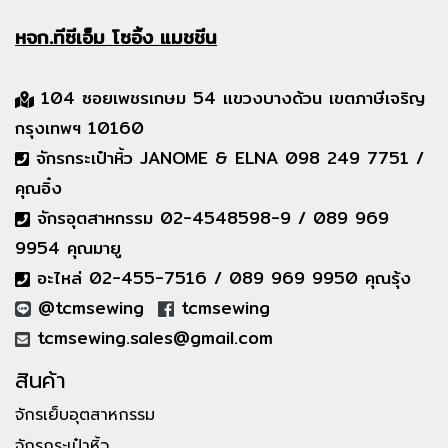
หจก.ทีซีเอ็ม
โซอิ้ง แมชชีน
104 ซอยเพชรเกษม 54 แขวงบางด้วน เขตภาษีเจริญ
กรุงเทพฯ 10160
จักรกระเป๋าหิ้ว JANOME & ELNA 098 249 7751 /
คุณอิ๋ง
จักรอุตสาหกรรม 02-4548598-9 / 089 969
9954 คุณมายู
อะไหล่ 02-455-7516 / 089 969 9950 คุณรุ้ง
@tcmsewing
tcmsewing
tcmsewing.sales@gmail.com
สินค้า
จักรเย็บอุตสาหกรรม
จักรกระเป๋าหิ้ว