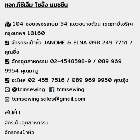
หจก.ทีซีเอ็ม
โซอิ้ง แมชชีน
104 ซอยเพชรเกษม 54 แขวงบางด้วน เขตภาษีเจริญ
กรุงเทพฯ 10160
จักรกระเป๋าหิ้ว JANOME & ELNA 098 249 7751 /
คุณอิ๋ง
จักรอุตสาหกรรม 02-4548598-9 / 089 969
9954 คุณมายู
อะไหล่ 02-455-7516 / 089 969 9950 คุณรุ้ง
@tcmsewing
tcmsewing
tcmsewing.sales@gmail.com
สินค้า
จักรเย็บอุตสาหกรรม
จักรกระเป๋าหิ้ว