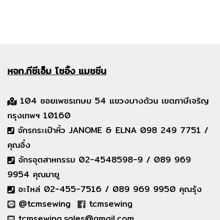
หจก.ทีซีเอ็ม
โซอิ้ง แมชชีน
104 ซอยเพชรเกษม 54 แขวงบางด้วน เขตภาษีเจริญ
กรุงเทพฯ 10160
จักรกระเป๋าหิ้ว JANOME & ELNA 098 249 7751 /
คุณอิ๋ง
จักรอุตสาหกรรม 02-4548598-9 / 089 969
9954 คุณมายู
อะไหล่ 02-455-7516 / 089 969 9950 คุณรุ้ง
@tcmsewing
tcmsewing
tcmsewing.sales@gmail.com