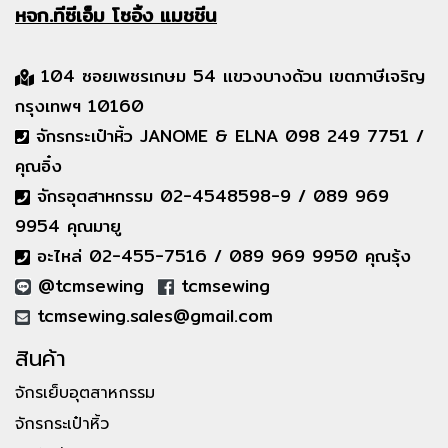
หจก.ทีซีเอ็ม
โซอิ้ง แมชชีน
104 ซอยเพชรเกษม 54 แขวงบางด้วน เขตภาษีเจริญ
กรุงเทพฯ 10160
จักรกระเป๋าหิ้ว JANOME & ELNA 098 249 7751 /
คุณอิ๋ง
จักรอุตสาหกรรม 02-4548598-9 / 089 969
9954 คุณมายู
อะไหล่ 02-455-7516 / 089 969 9950 คุณรุ้ง
@tcmsewing
tcmsewing
tcmsewing.sales@gmail.com
สินค้า
จักรเย็บอุตสาหกรรม
จักรกระเป๋าหิ้ว