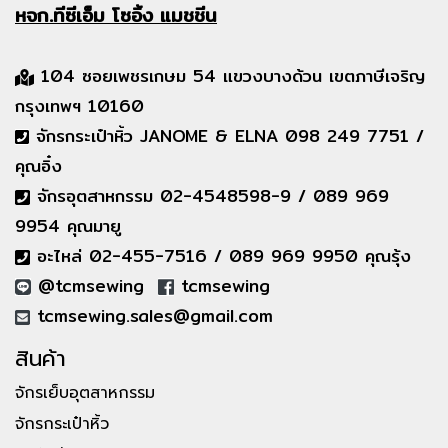
หจก.ทีซีเอ็ม
โซอิ้ง แมชชีน
104 ซอยเพชรเกษม 54 แขวงบางด้วน เขตภาษีเจริญ
กรุงเทพฯ 10160
จักรกระเป๋าหิ้ว JANOME & ELNA 098 249 7751 /
คุณอิ๋ง
จักรอุตสาหกรรม 02-4548598-9 / 089 969
9954 คุณมายู
อะไหล่ 02-455-7516 / 089 969 9950 คุณรุ้ง
@tcmsewing
tcmsewing
tcmsewing.sales@gmail.com
สินค้า
จักรเย็บอุตสาหกรรม
จักรกระเป๋าหิ้ว