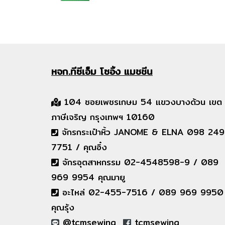
หจก.ทีซีเอ็ม
โซอิ้ง แมชชีน
104 ซอยเพชรเกษม 54 แขวงบางด้วน เขต
ภาษีเจริญ กรุงเทพฯ 10160
จักรกระเป๋าหิ้ว JANOME & ELNA 098 249
7751 / คุณอิ๋ง
จักรอุตสาหกรรม 02-4548598-9 / 089
969 9954 คุณมายู
อะไหล่ 02-455-7516 / 089 969 9950
คุณรุ้ง
@tcmsewing
tcmsewing