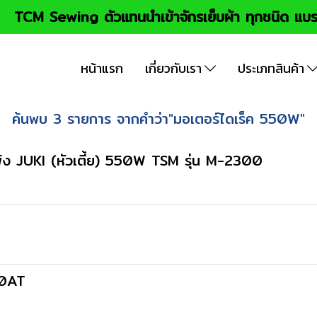
TCM Sewing ตัวแทนนำเข้าจักรเย็บผ้า ทุกชนิด แบร
หน้าแรก
เกี่ยวกับเรา
ประเภทสินค้า
ค้นพบ 3 รายการ จากคำว่า"มอเตอร์ไดเร็ค 550W"
พ้ง JUKI (หัวเตี้ย) 550W TSM รุ่น M-2300
80AT