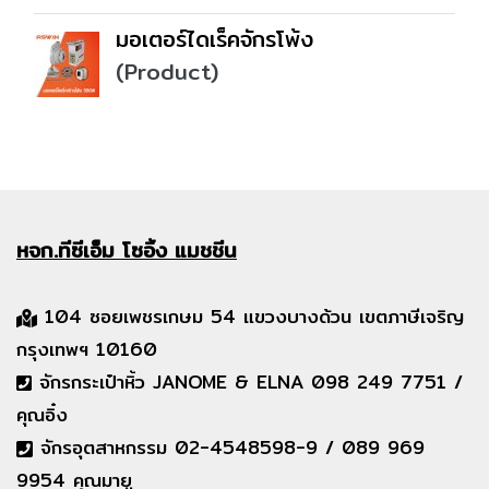
มอเตอร์ไดเร็คจักรโพ้ง
(Product)
หจก.ทีซีเอ็ม
โซอิ้ง แมชชีน
104 ซอยเพชรเกษม 54 แขวงบางด้วน เขตภาษีเจริญ
กรุงเทพฯ 10160
จักรกระเป๋าหิ้ว JANOME & ELNA 098 249 7751 /
คุณอิ๋ง
จักรอุตสาหกรรม 02-4548598-9 / 089 969
9954 คุณมายู