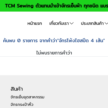
TCM Sewing ตัวแทนนำเข้าจักรเย็บผ้า ทุกชนิด แบร
หน้าแรก
เกี่ยวกับเรา
ประเภทสินค้า
ค้นพบ 0 รายการ จากคำว่า"จักรโพ้งไฮสปีด 4 เส้น"
ไม่พบรายการคำว่า
สินค้า
จักรเย็บอุตสาหกรรม
จักรกระเป๋าหิ้ว