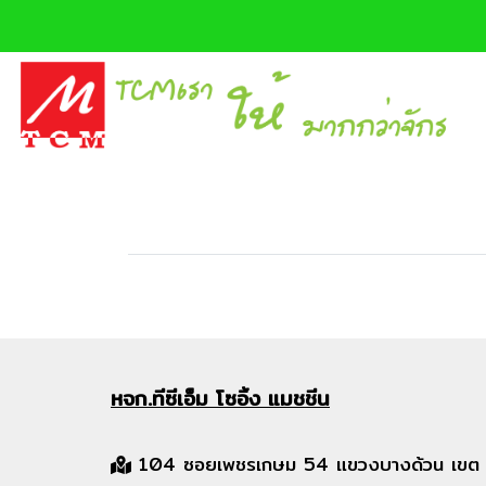
หจก.ทีซีเอ็ม
โซอิ้ง แมชชีน
104 ซอยเพชรเกษม 54 แขวงบางด้วน เขต