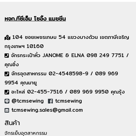
หจก.ทีซีเอ็ม
โซอิ้ง แมชชีน
104 ซอยเพชรเกษม 54 แขวงบางด้วน เขตภาษีเจริญ
กรุงเทพฯ 10160
จักรกระเป๋าหิ้ว JANOME & ELNA 098 249 7751 /
คุณอิ๋ง
จักรอุตสาหกรรม 02-4548598-9 / 089 969
9954 คุณมายู
อะไหล่ 02-455-7516 / 089 969 9950 คุณรุ้ง
@tcmsewing
tcmsewing
tcmsewing.sales@gmail.com
สินค้า
จักรเย็บอุตสาหกรรม