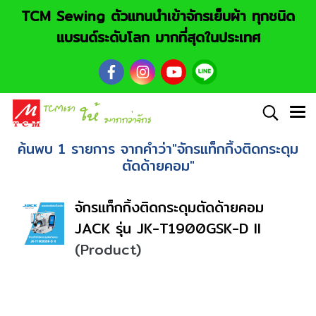
TCM Sewing ตัวแทนนำเข้าจักรเย็บผ้า ทุกชนิด
แบรนด์ระดับโลก มากที่สุดในประเทศ
ค้นพบ 1 รายการ จากคำว่า"จักรแท็กกิ้งติดกระดุม
ตัดด้ายคอม"
จักรแท็กกิ้งติดกระดุมตัดด้ายคอม
JACK รุ่น JK-T1900GSK-D II
(Product)