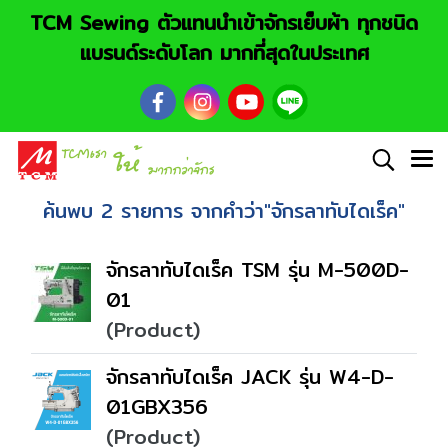
TCM Sewing ตัวแทนนำเข้าจักรเย็บผ้า ทุกชนิด
แบรนด์ระดับโลก มากที่สุดในประเทศ
ค้นพบ 2 รายการ จากคำว่า"จักรลาทับไดเร็ค"
จักรลาทับไดเร็ค TSM รุ่น M-500D-
01
(Product)
จักรลาทับไดเร็ค JACK รุ่น W4-D-
01GBX356
(Product)