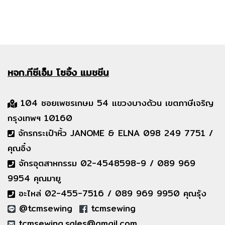
หจก.ทีซีเอ็ม
โซอิ้ง แมชชีน
104 ซอยเพชรเกษม 54 แขวงบางด้วน เขตภาษีเจริญ
กรุงเทพฯ 10160
จักรกระเป๋าหิ้ว JANOME & ELNA 098 249 7751 /
คุณอิ๋ง
จักรอุตสาหกรรม 02-4548598-9 / 089 969
9954 คุณมายู
อะไหล่ 02-455-7516 / 089 969 9950 คุณรุ้ง
@tcmsewing
tcmsewing
tcmsewing.sales@gmail.com