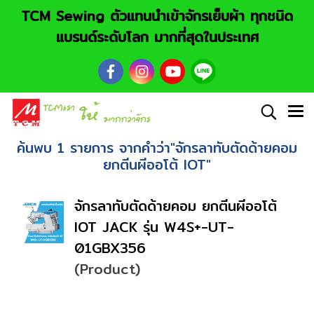
TCM Sewing ตัวแทนนำเข้าจักรเย็บผ้า ทุกชนิด
แบรนด์ระดับโลก มากที่สุดในประเทศ
ค้นพบ 1 รายการ จากคำว่า"จักรลาทับตัดด้ายคอม
ยกตีนผีออโต้ IOT"
จักรลาทับตัดด้ายคอม ยกตีนผีออโต้
IOT JACK รุ่น W4S+-UT-
01GBX356
(Product)