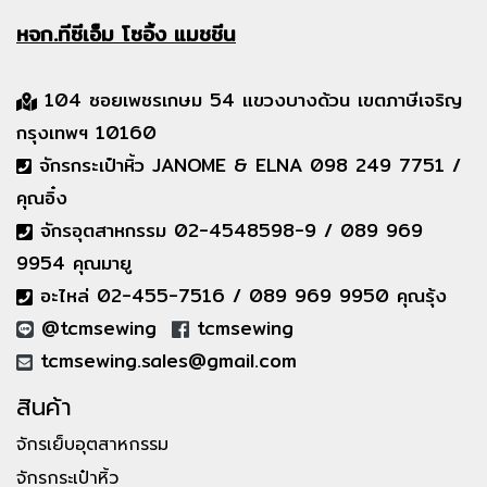
หจก.ทีซีเอ็ม
โซอิ้ง แมชชีน
104 ซอยเพชรเกษม 54 แขวงบางด้วน เขตภาษีเจริญ
กรุงเทพฯ 10160
จักรกระเป๋าหิ้ว JANOME & ELNA 098 249 7751 /
คุณอิ๋ง
จักรอุตสาหกรรม 02-4548598-9 / 089 969
9954 คุณมายู
อะไหล่ 02-455-7516 / 089 969 9950 คุณรุ้ง
@tcmsewing
tcmsewing
tcmsewing.sales@gmail.com
สินค้า
จักรเย็บอุตสาหกรรม
จักรกระเป๋าหิ้ว