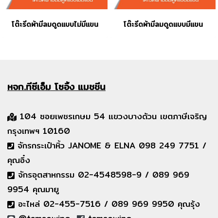
โต๊ะรีดผ้ามีลมดูดแบบไม่มีแขน
โต๊ะรีดผ้ามีลมดูดแบบมีแขน
หจก.ทีซีเอ็ม
โซอิ้ง แมชชีน
104 ซอยเพชรเกษม 54 แขวงบางด้วน เขตภาษีเจริญ
กรุงเทพฯ 10160
จักรกระเป๋าหิ้ว JANOME & ELNA 098 249 7751 /
คุณอิ๋ง
จักรอุตสาหกรรม 02-4548598-9 / 089 969
9954 คุณมายู
อะไหล่ 02-455-7516 / 089 969 9950 คุณรุ้ง