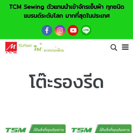
TCM Sewing ตัวแทนนำเข้าจักรเย็บผ้า ทุกชนิด
แบรนด์ระดับโลก มากที่สุดในประเทศ
โต๊ะรองรีด