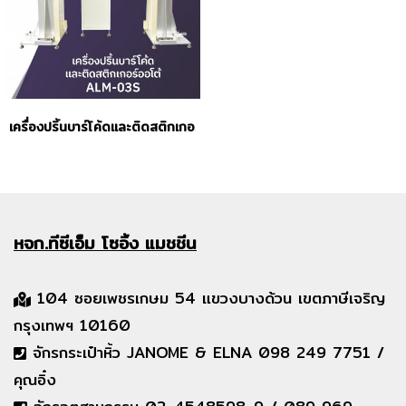
เครื่องปริ้นบาร์โค้ดและติดสติกเกอร์ออโต้ Quickstart รุ่น ALM-03S
หจก.ทีซีเอ็ม
โซอิ้ง แมชชีน
104 ซอยเพชรเกษม 54 แขวงบางด้วน เขตภาษีเจริญ
กรุงเทพฯ 10160
จักรกระเป๋าหิ้ว JANOME & ELNA 098 249 7751 /
คุณอิ๋ง