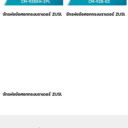
จักรห่อข้อศอกทรงบราเดอร์ ZUSUN รุ่น CM-928XH-2PL
จักรห่อข้อศอกทรงบราเดอร์ ZUSU
จักรห่อข้อศอกทรงบราเดอร์ ZUSUN รุ่น CM-927-PL