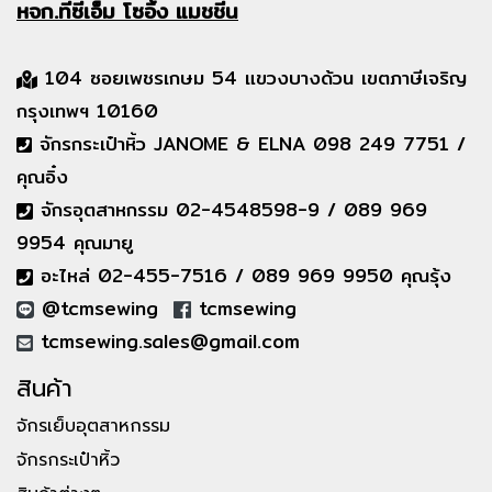
หจก.ทีซีเอ็ม
โซอิ้ง แมชชีน
104 ซอยเพชรเกษม 54 แขวงบางด้วน เขตภาษีเจริญ
กรุงเทพฯ 10160
จักรกระเป๋าหิ้ว JANOME & ELNA 098 249 7751 /
คุณอิ๋ง
จักรอุตสาหกรรม 02-4548598-9 / 089 969
9954 คุณมายู
อะไหล่ 02-455-7516 / 089 969 9950 คุณรุ้ง
@tcmsewing
tcmsewing
tcmsewing.sales@gmail.com
สินค้า
จักรเย็บอุตสาหกรรม
จักรกระเป๋าหิ้ว