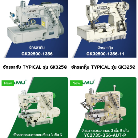
จักรลาทับ TYPICAL รุ่น GK32500-1356
จักรลากุ๊น TYPICAL รุ่น GK325
New
New