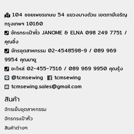
104 ซอยเพชรเกษม 54 แขวงบางด้วน เขตภาษีเจริญ
กรุงเทพฯ 10160
จักรกระเป๋าหิ้ว JANOME & ELNA 098 249 7751 /
คุณอิ๋ง
จักรอุตสาหกรรม 02-4548598-9 / 089 969
9954 คุณมายู
อะไหล่ 02-455-7516 / 089 969 9950 คุณรุ้ง
@tcmsewing
tcmsewing
tcmsewing.sales@gmail.com
สินค้า
จักรเย็บอุตสาหกรรม
จักรกระเป๋าหิ้ว
สินค้าต่างๆ