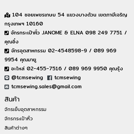
104 ซอยเพชรเกษม 54 แขวงบางด้วน เขตภาษีเจริญ
กรุงเทพฯ 10160
จักรกระเป๋าหิ้ว JANOME & ELNA 098 249 7751 /
คุณอิ๋ง
จักรอุตสาหกรรม 02-4548598-9 / 089 969
9954 คุณมายู
อะไหล่ 02-455-7516 / 089 969 9950 คุณรุ้ง
@tcmsewing
tcmsewing
tcmsewing.sales@gmail.com
สินค้า
จักรเย็บอุตสาหกรรม
จักรกระเป๋าหิ้ว
สินค้าต่างๆ